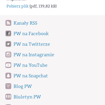
Pobierz plik
(pdf, 139,82 kB)
Kanały RSS
PW na Facebook
PW na Twitterze
PW na Instagramie
PW na YouTube
PW na Snapchat
Blog PW
Biuletyn PW