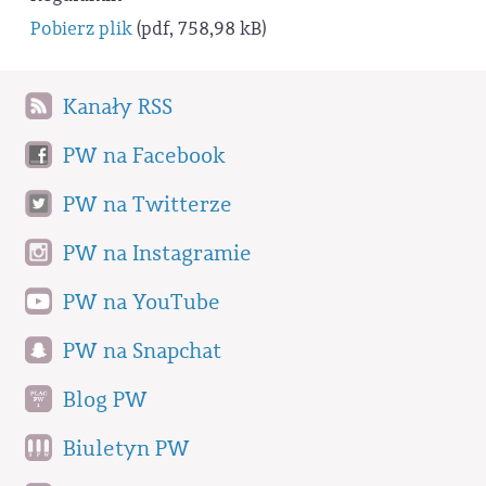
Pobierz plik
(pdf, 758,98 kB)
Kanały RSS
PW na Facebook
PW na Twitterze
PW na Instagramie
PW na YouTube
PW na Snapchat
Blog PW
Biuletyn PW