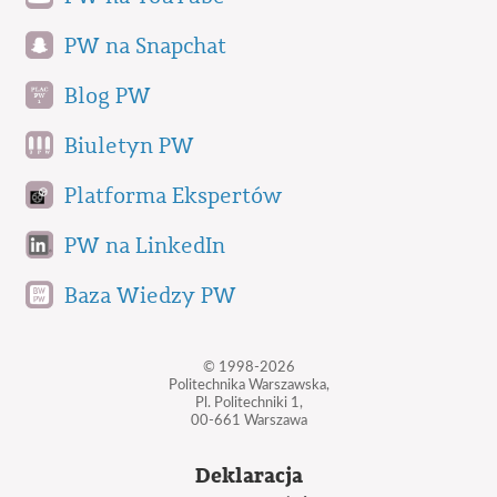
PW na Snapchat
Blog PW
Biuletyn PW
Platforma Ekspertów
PW na LinkedIn
Baza Wiedzy PW
© 1998-2026
Politechnika Warszawska,
Pl. Politechniki 1,
00-661 Warszawa
Deklaracja