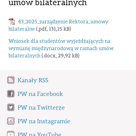
umów bilateralnych
43_2025_zarządzenie Rektora_umowy
bilateralne
(.pdf, 131,15 kB)
Wniosek dla studentów wyjeżdżających na
wymianę międzynarodową w ramach umów
bilateralnych
(.docx, 29,92 kB)
Kanały RSS
PW na Facebook
PW na Twitterze
PW na Instagramie
PW na YouTube