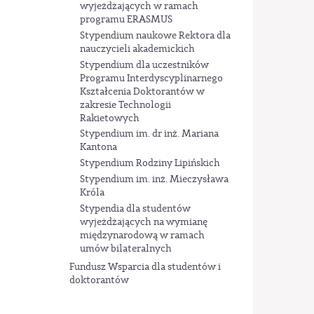
wyjeżdżających w ramach
programu ERASMUS
Stypendium naukowe Rektora dla
nauczycieli akademickich
Stypendium dla uczestników
Programu Interdyscyplinarnego
Kształcenia Doktorantów w
zakresie Technologii
Rakietowych
Stypendium im. dr inż. Mariana
Kantona
Stypendium Rodziny Lipińskich
Stypendium im. inż. Mieczysława
Króla
Stypendia dla studentów
wyjeżdżających na wymianę
międzynarodową w ramach
umów bilateralnych
Fundusz Wsparcia dla studentów i
doktorantów