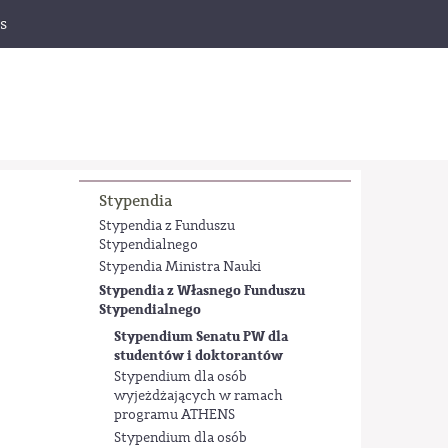
s
Stypendia
Stypendia z Funduszu
Stypendialnego
Stypendia Ministra Nauki
Stypendia z Własnego Funduszu
Stypendialnego
Stypendium Senatu PW dla
studentów i doktorantów
Stypendium dla osób
wyjeżdżających w ramach
programu ATHENS
Stypendium dla osób