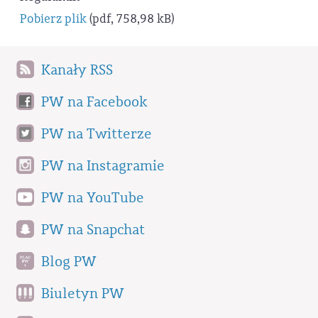
Pobierz plik
(pdf, 758,98 kB)
Kanały RSS
PW na Facebook
PW na Twitterze
PW na Instagramie
PW na YouTube
PW na Snapchat
Blog PW
Biuletyn PW