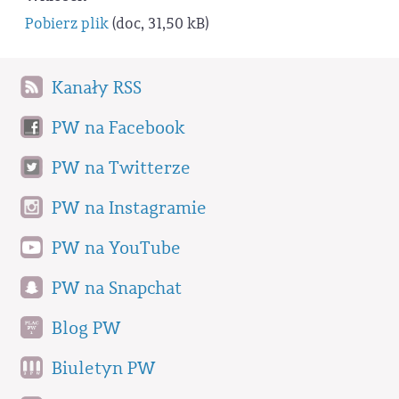
Pobierz plik
(doc, 31,50 kB)
Kanały RSS
PW na Facebook
PW na Twitterze
PW na Instagramie
PW na YouTube
PW na Snapchat
Blog PW
Biuletyn PW