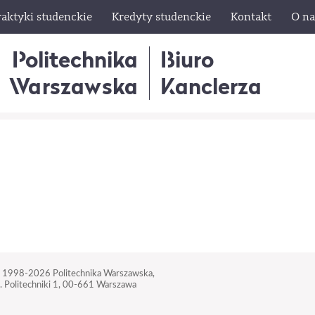
raktyki studenckie
Kredyty studenckie
Kontakt
O na
Politechnika
Biuro
Warszawska
Kanclerza
 1998-2026
Politechnika Warszawska,
. Politechniki 1,
00-661 Warszawa