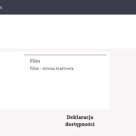
s
Files
Files - strona startowa
Deklaracja
dostępności