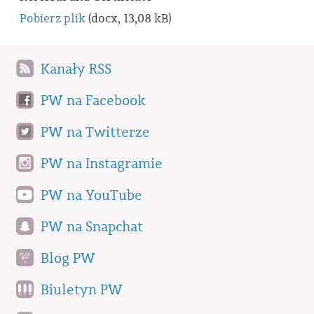
Pobierz plik
(docx, 13,08 kB)
Kanały RSS
PW na Facebook
PW na Twitterze
PW na Instagramie
PW na YouTube
PW na Snapchat
Blog PW
Biuletyn PW